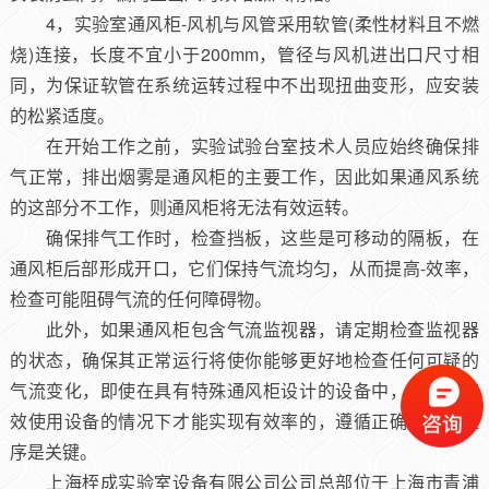
4，实验室通风柜-风机与风管采用软管(柔性材料且不燃
烧)连接，长度不宜小于200mm，管径与风机进出口尺寸相
同，为保证软管在系统运转过程中不出现扭曲变形，应安装
的松紧适度。
在开始工作之前，实验试验台室技术人员应始终确保排
气正常，排出烟雾是通风柜的主要工作，因此如果通风系统
的这部分不工作，则通风柜将无法有效运转。
确保排气工作时，检查挡板，这些是可移动的隔板，在
通风柜后部形成开口，它们保持气流均匀，从而提高-效率，
检查可能阻碍气流的任何障碍物。
此外，如果通风柜包含气流监视器，请定期检查监视器
的状态，确保其正常运行将使你能够更好地检查任何可疑的
气流变化，即使在具有特殊通风柜设计的设备中，只有在有
效使用设备的情况下才能实现有效率的，遵循正确的操作程
序是关键。
上海桎成实验室设备有限公司公司总部位于上海市青浦