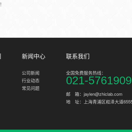
！
例
新闻中心
联系我们
公司新闻
全国免费服务热线：
021-5761909
行业动态
常见问题
邮 箱：jaylen@zhiclab.com
地 址：上海青浦区崧泽大道6555号