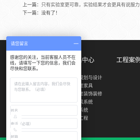
上一篇：
只有实验室更可靠，实验结果才会更具有说服力
下一篇：没有了！
请您留言
感谢您的关注，当前客服人员不在
关于我们
产品中心
工程案
线，请填写一下您的信息，我们会
尽快和您联系。
前期规划与设计
实验室家具
实验室装饰装修
送排风系统
供气系统
洁净工程